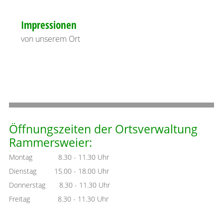
Impressionen
von unserem Ort
Öffnungszeiten der Ortsverwaltung
Rammersweier:
Montag 8.30 - 11.30 Uhr
Dienstag 15.00 - 18.00 Uhr
Donnerstag 8.30 - 11.30 Uhr
Freitag 8.30 - 11.30 Uhr