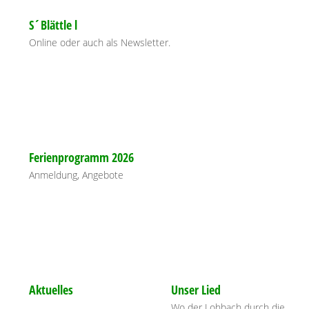
S´Blättle l
Online oder auch als Newsletter.
Ferienprogramm 2026
Anmeldung, Angebote
Aktuelles
Unser Lied
Wo der Lohbach durch die