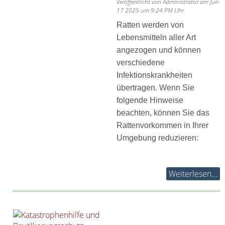
Veröffentlicht von Administrator am Jun
17 2025 um 9:24 PM Uhr
Ratten werden von
Lebensmitteln aller Art
angezogen und können
verschiedene
Infektionskrankheiten
übertragen. Wenn Sie
folgende Hinweise
beachten, können Sie das
Rattenvorkommen in Ihrer
Umgebung reduzieren:
Weiterlesen...