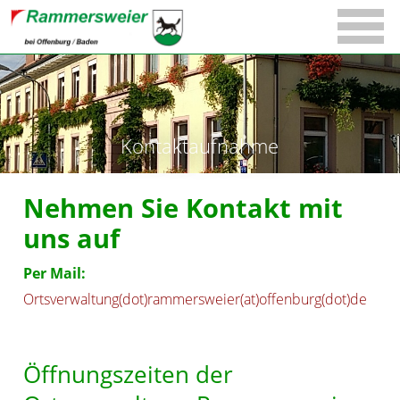
Kontaktaufnahme
Nehmen Sie Kontakt mit
uns auf
Per Mail:
Ortsverwaltung(dot)rammersweier(at)offenburg(dot)de
Öffnungszeiten der