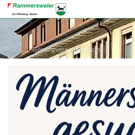
Gesangverein Eintracht