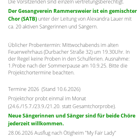
Die Vorsitzenden sind einzeln vertretungsberechtigt.
Der Gesangverein Rammersweier ist ein
gemischter
Chor (SATB)
unter der Leitung von Alexandra Lauer mit
ca. 20 aktiven Sängerinnen und Sängern.
Üblicher Probentermin: Mittwochabends im alten
Feuerwehrhaus (Durbacher Straße 32) um 19.30Uhr. In
der Regel keine Proben in den Schulferien. Ausnahme:
1.Probe nach der Sommerpause am 10.9.25. Bitte die
Projektchortermine beachten.
Termine 2026 (Stand 10.6.2026)
Projektchor probt einmal im Monat
(24.6./15.7./23.9./21.20. statt Gesamtchorprobe).
Neue Sängerinnen und Sänger sind für beide Chöre
jederzeit willkommen.
28.06.2026 Ausflug nach Ötigheim "My Fair Lady"