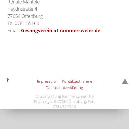
Renate Mäntele
Haydnstraße 4
77654 Offenburg
Tel 0781 55160
Email:
Gesangverein at rammersweier.de
Impressum
Kontaktaufnahme
Datenschutzerklärung
Ortsverwaltung Rammersweier, Am
Pflenzinger 3, 77654 Offenburg, Fon:
0781/82-3210