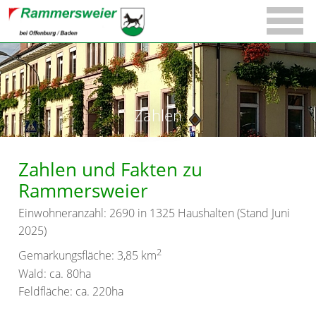
Zahlen
Zahlen und Fakten zu
Rammersweier
Einwohneranzahl: 2690 in 1325 Haushalten (Stand Juni
2025)
2
Gemarkungsfläche: 3,85 km
Wald: ca. 80ha
Feldfläche: ca. 220ha